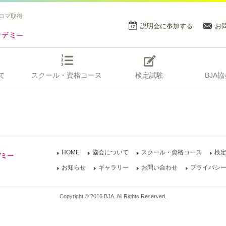
ロマ取得
説明会に参加する
お
て
スクール・資格コース
検定試験
BJA
HOME
協会について
スクール・資格コース
検
デミー
お知らせ
ギャラリー
お問い合わせ
プライバシ
Copyright © 2016 BJA. All Rights Reserved.