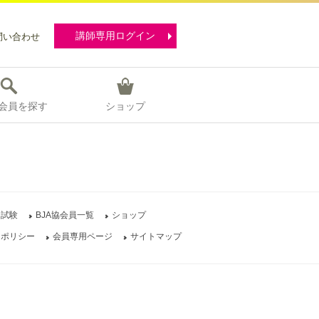
講師専用ログイン
問い合わせ
協会員を探す
ショップ
定試験
BJA協会員一覧
ショップ
ーポリシー
会員専用ページ
サイトマップ