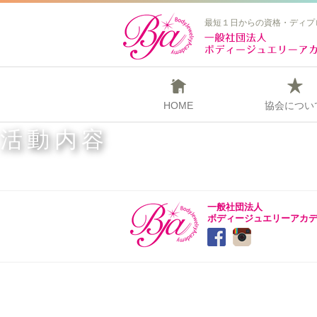
最短１日からの資格・ディプ
HOME
協会につい
活動内容
一般社団法人
ボディージュエリーアカ